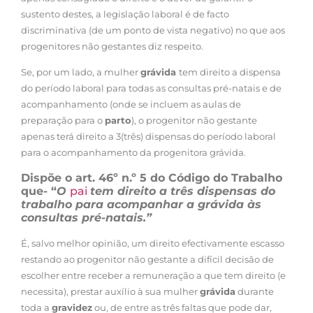
sustento destes, a legislação laboral é de facto
discriminativa (de um ponto de vista negativo) no que aos
progenitores não gestantes diz respeito.
Se, por um lado, a mulher
grávida
tem direito a dispensa
do período laboral para todas as consultas pré-natais e de
acompanhamento (onde se incluem as aulas de
preparação para o
parto
), o progenitor não gestante
apenas terá direito a 3(três) dispensas do período laboral
para o acompanhamento da progenitora grávida.
Dispõe o art. 46º n.º 5 do Código do Trabalho
que- “
O
pai
tem direito a três dispensas do
trabalho para acompanhar a grávida às
consultas pré-natais.”
É, salvo melhor opinião, um direito efectivamente escasso
restando ao progenitor não gestante a difícil decisão de
escolher entre receber a remuneração a que tem direito (e
necessita), prestar auxílio à sua mulher
grávida
durante
toda a
gravidez
ou, de entre as três faltas que pode dar,