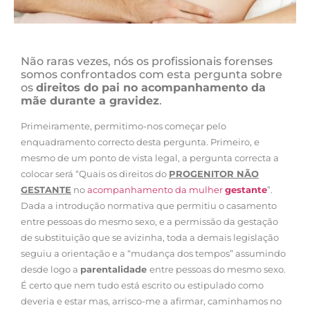
Não raras vezes, nós os profissionais forenses
somos confrontados com esta pergunta sobre
os
direitos do pai no acompanhamento da
mãe durante a gravidez
.
Primeiramente, permitimo-nos começar pelo
enquadramento correcto desta pergunta. Primeiro, e
mesmo de um ponto de vista legal, a pergunta correcta a
colocar será “Quais os direitos do
PROGENITOR NÃO
GESTANTE
no
acompanhamento da mulher
gestante
”.
Dada a introdução normativa que permitiu o casamento
entre pessoas do mesmo sexo, e a permissão da gestação
de substituição que se avizinha, toda a demais legislação
seguiu a orientação e a “mudança dos tempos” assumindo
desde logo a
parentalidade
entre pessoas do mesmo sexo.
É certo que nem tudo está escrito ou estipulado como
deveria e estar mas, arrisco-me a afirmar, caminhamos no