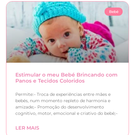
Bebé
Estimular o meu Bebé Brincando com
Panos e Tecidos Coloridos
Permite:– Troca de experiências entre mães e
bebés, num momento repleto de harmonia e
amizade;– Promoção do desenvolvimento
cognitivo, motor, emocional e criativo do bebé;–
LER MAIS