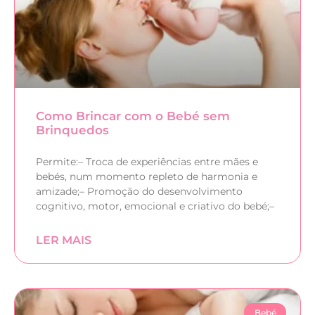
Como Brincar com o Bebé sem
Brinquedos
Permite:– Troca de experiências entre mães e
bebés, num momento repleto de harmonia e
amizade;– Promoção do desenvolvimento
cognitivo, motor, emocional e criativo do bebé;–
LER MAIS
Bebé