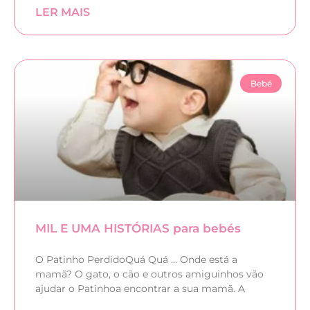
LER MAIS
Bebé
MIL E UMA HISTÓRIAS para bebés
O Patinho PerdidoQuá Quá … Onde está a
mamã? O gato, o cão e outros amiguinhos vão
ajudar o Patinhoa encontrar a sua mamã. A