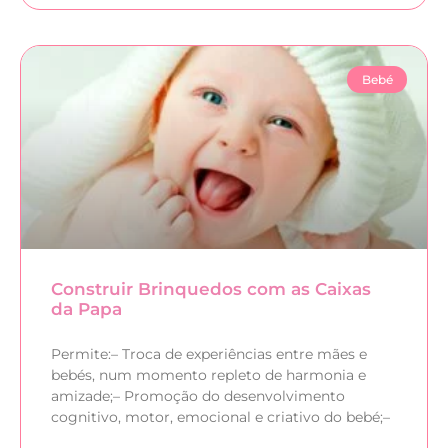
Bebé
Construir Brinquedos com as Caixas
da Papa
Permite:– Troca de experiências entre mães e
bebés, num momento repleto de harmonia e
amizade;– Promoção do desenvolvimento
cognitivo, motor, emocional e criativo do bebé;–