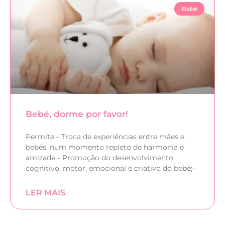
Bebé
Bebé, dorme por favor!
Permite:– Troca de experiências entre mães e
bebés, num momento repleto de harmonia e
amizade;– Promoção do desenvolvimento
cognitivo, motor, emocional e criativo do bebé;–
LER MAIS