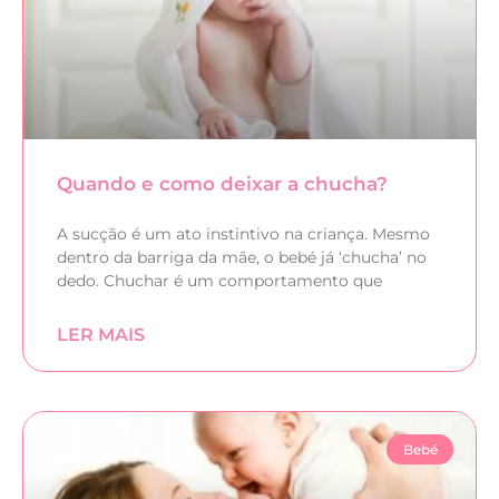
Quando e como deixar a chucha?
A sucção é um ato instintivo na criança. Mesmo
dentro da barriga da mãe, o bebé já ‘chucha’ no
dedo. Chuchar é um comportamento que
LER MAIS
Bebé