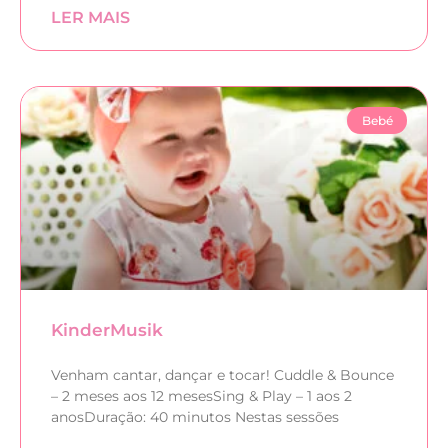
LER MAIS
Bebé
KinderMusik
Venham cantar, dançar e tocar! Cuddle & Bounce
– 2 meses aos 12 mesesSing & Play – 1 aos 2
anosDuração: 40 minutos Nestas sessões