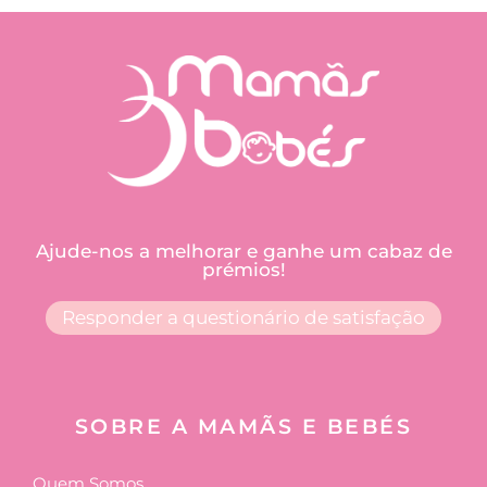
Ajude-nos a melhorar e ganhe um cabaz de
prémios!
Responder a questionário de satisfação
SOBRE A MAMÃS E BEBÉS
Quem Somos