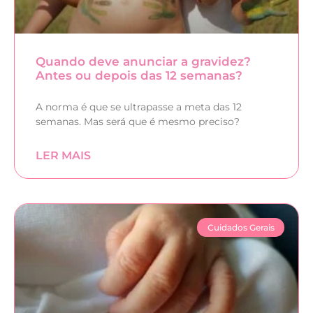
Quando deve anunciar a gravidez?
Antes ou depois das 12 semanas?
A norma é que se ultrapasse a meta das 12
semanas. Mas será que é mesmo preciso?
LER MAIS
Cuidados Gerais