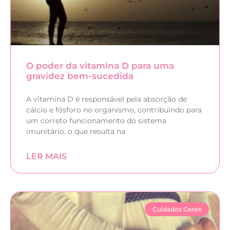
O poder da vitamina D para uma
gravidez bem-sucedida
A vitamina D é responsável pela absorção de
cálcio e fósforo no organismo, contribuindo para
um correto funcionamento do sistema
imunitário, o que resulta na
LER MAIS
Cuidados Gerais