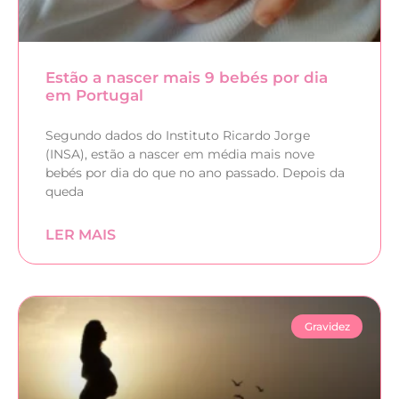
Estão a nascer mais 9 bebés por dia
em Portugal
Segundo dados do Instituto Ricardo Jorge
(INSA), estão a nascer em média mais nove
bebés por dia do que no ano passado. Depois da
queda
LER MAIS
Gravidez