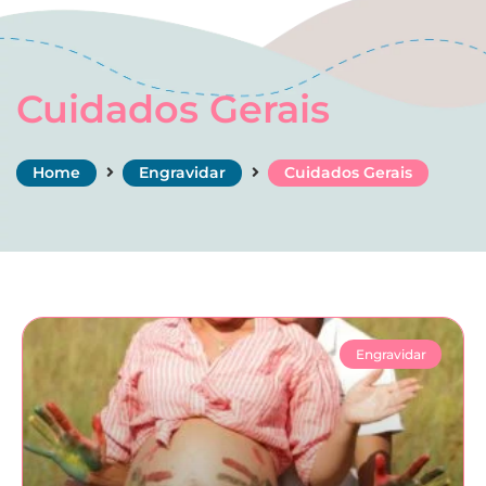
Cuidados Gerais
Home
Engravidar
Cuidados Gerais
Engravidar