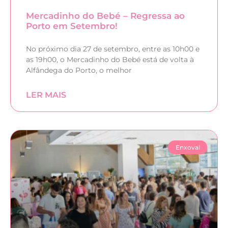
Mercadinho do Bebé – Regressa ao
Porto em Setembro!
No próximo dia 27 de setembro, entre as 10h00 e
as 19h00, o Mercadinho do Bebé está de volta à
Alfândega do Porto, o melhor
LER MAIS
Enxoval