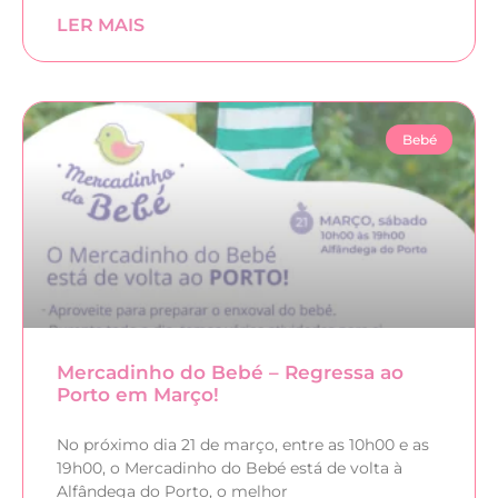
LER MAIS
Bebé
Mercadinho do Bebé – Regressa ao
Porto em Março!
No próximo dia 21 de março, entre as 10h00 e as
19h00, o Mercadinho do Bebé está de volta à
Alfândega do Porto, o melhor