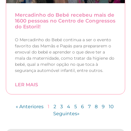
Mercadinho do Bebé recebeu mais de
1600 pessoas no Centro de Congressos
do Estoril!
O Mercadinho do Bebé continua a ser o evento
favorito das Mamãs e Papás para prepararem o
enxoval do bebé e aprender o que deve ter a
mala da maternidade, como tratar da higiene do
bebé, qual a melhor opção no que toca à
segurança automóvel infantil, entre outros.
LER MAIS
« Anteriores
1
2
3
4
5
6
7
8
9
10
Seguintes»