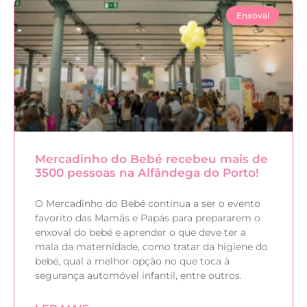
Enxoval
Mercadinho do Bebé recebeu mais de
3500 pessoas na Alfândega do Porto!
O Mercadinho do Bebé continua a ser o evento
favorito das Mamãs e Papás para prepararem o
enxoval do bebé e aprender o que deve ter a
mala da maternidade, como tratar da higiene do
bebé, qual a melhor opção no que toca à
segurança automóvel infantil, entre outros.