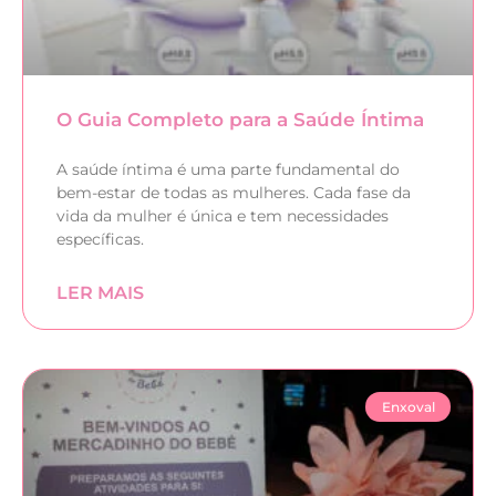
O Guia Completo para a Saúde Íntima
A saúde íntima é uma parte fundamental do
bem-estar de todas as mulheres. Cada fase da
vida da mulher é única e tem necessidades
específicas.
LER MAIS
Enxoval