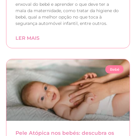
enxoval do bebé e aprender o que deve ter a
mala da maternidade, como tratar da higiene do
bebé, qual a melhor opção no que toca à
segurança automóvel infantil, entre outros.
LER MAIS
Bebé
Pele Atópica nos bebés: descubra os