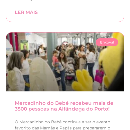
LER MAIS
Enxoval
Mercadinho do Bebé recebeu mais de
3500 pessoas na Alfândega do Porto!
O Mercadinho do Bebé continua a ser o evento
favorito das Mamãs e Papás para prepararem o