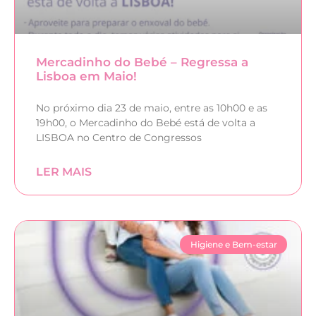
Mercadinho do Bebé – Regressa a
Lisboa em Maio!
No próximo dia 23 de maio, entre as 10h00 e as
19h00, o Mercadinho do Bebé está de volta a
LISBOA no Centro de Congressos
LER MAIS
Higiene e Bem-estar