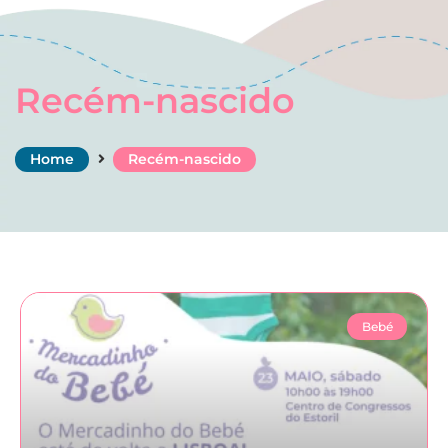
Recém-nascido
Home
Recém-nascido
Bebé