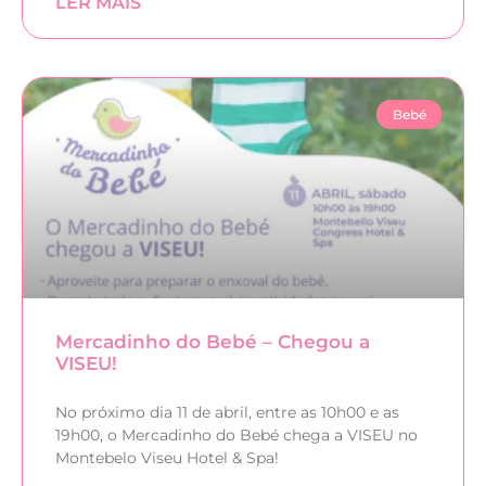
LER MAIS
Bebé
Mercadinho do Bebé – Chegou a
VISEU!
No próximo dia 11 de abril, entre as 10h00 e as
19h00, o Mercadinho do Bebé chega a VISEU no
Montebelo Viseu Hotel & Spa!