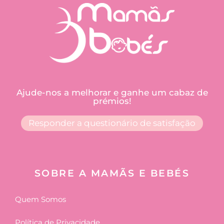
Ajude-nos a melhorar e ganhe um cabaz de
prémios!
Responder a questionário de satisfação
SOBRE A MAMÃS E BEBÉS
Quem Somos
Política de Privacidade