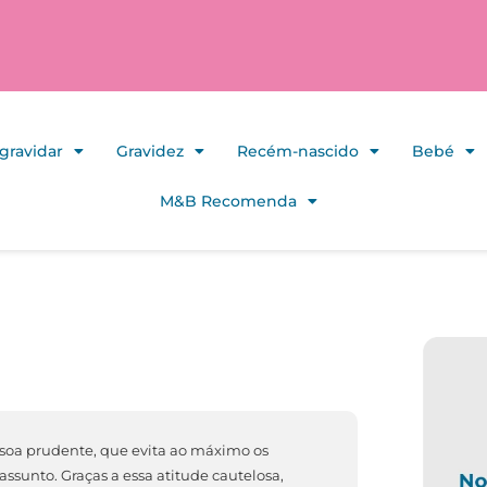
gravidar
Gravidez
Recém-nascido
Bebé
M&B Recomenda
ssoa prudente, que evita ao máximo os
assunto. Graças a essa atitude cautelosa,