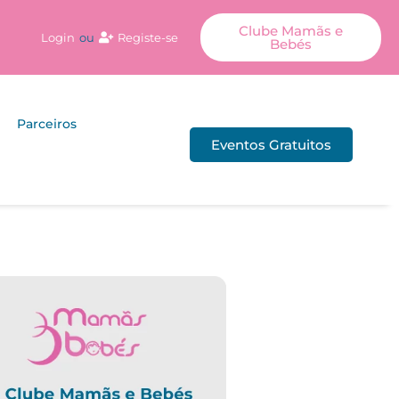
Clube Mamãs e
Login
ou
Registe-se
Bebés
Parceiros
Eventos Gratuitos