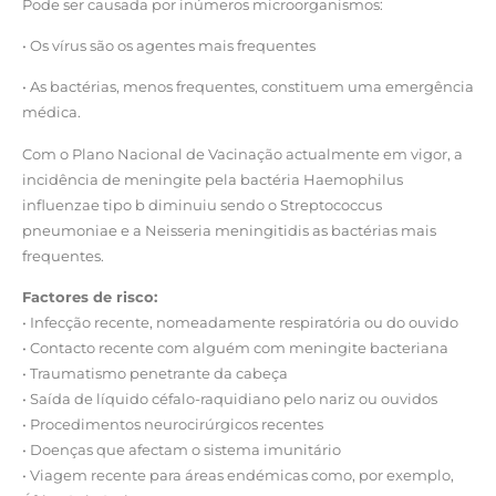
Pode ser causada por inúmeros microorganismos:
• Os vírus são os agentes mais frequentes
• As bactérias, menos frequentes, constituem uma emergência
médica.
Com o Plano Nacional de Vacinação actualmente em vigor, a
incidência de meningite pela bactéria Haemophilus
influenzae tipo b diminuiu sendo o Streptococcus
pneumoniae e a Neisseria meningitidis as bactérias mais
frequentes.
Factores de risco:
• Infecção recente, nomeadamente respiratória ou do ouvido
• Contacto recente com alguém com meningite bacteriana
• Traumatismo penetrante da cabeça
• Saída de líquido céfalo-raquidiano pelo nariz ou ouvidos
• Procedimentos neurocirúrgicos recentes
• Doenças que afectam o sistema imunitário
• Viagem recente para áreas endémicas como, por exemplo,