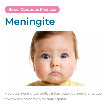
Bebé
,
Cuidados Médicos
Meningite
A palavra meningite significa inflamação das membranas que
envolvem o cérebro e a medula espinal.