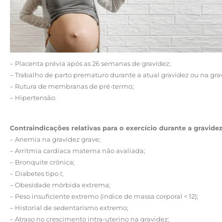
– Placenta prévia após as 26 semanas de gravidez;
– Trabalho de parto prematuro durante a atual gravidez ou na grav
– Rutura de membranas de pré-termo;
– Hipertensão.
Contraindicações relativas para o exercício durante a gravidez
– Anemia na gravidez grave;
– Arritmia cardíaca materna não avaliada;
– Bronquite crónica;
– Diabetes tipo I;
– Obesidade mórbida extrema;
– Peso insuficiente extremo (índice de massa corporal < 12);
– Historial de sedentarismo extremo;
– Atraso no crescimento intra-uterino na gravidez;