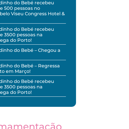
dinho do Bebé recebeu
e 500 pessoas no
elo Viseu Congress Hotel &
dinho do Bebé recebeu
e 3500 pessoas na
ega do Porto!
dinho do Bebé – Chegou a
inho do Bebé – Regressa
to em Março!
dinho do Bebé recebeu
e 3500 pessoas na
ega do Porto!
mamentação