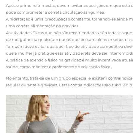
Após o primeiro trimestre, devem evitar as posições em que está d
pode comprometer a correta circulação sanguínea.
A hidratação é uma preocupação constante, tornando-se ainda m
uma correta alimentação na gravidez.
As atividades físicas que não são recomendadas, são todas as que
de mergulho ou quaisquer outras que possam oferecer sérios risco
Também deve evitar qualquer tipo de atividade competitiva devid
que a mulher já pratique essa atividade, ela deve ser interrompid
A prática de exercício físico na gravidez é muito incentivada atua
saúde, como médicos e professores de educação física.
No entanto, trata-se de um grupo especial e existem contraindicaçõ
regular durante a gravidez. Essas contraindicações são subdividid