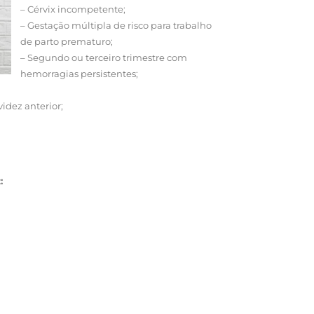
– Cérvix incompetente;
– Gestação múltipla de risco para trabalho
de parto prematuro;
– Segundo ou terceiro trimestre com
hemorragias persistentes;
idez anterior;
: