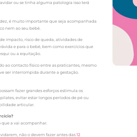
vidar ou se tinha alguma patologia isso terá
videz, é muito importante que seja acompanhada
isco nem ao seu bebé.
e impacto, risco de queda, atividades de
rávida e para o bebé, bem como exercícios que
esqui ou a equitação.
o ao contacto físico entre as praticantes, mesmo
eve ser interrompida durante a gestação.
 possam fazer grandes esforços estimula os
pilates, evitar estar longos períodos de pé ou
lidade articular.
rcício?
o que a vai acompanhar.
avidarem, não o devem fazer antes das
12