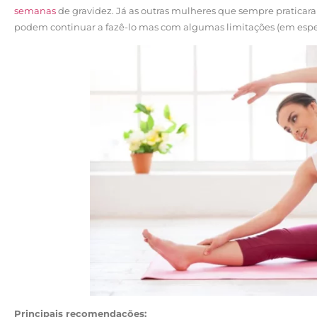
semanas
de gravidez. Já as outras mulheres que sempre praticaram
podem continuar a fazê-lo mas com algumas limitações (em especi
Principais recomendações: