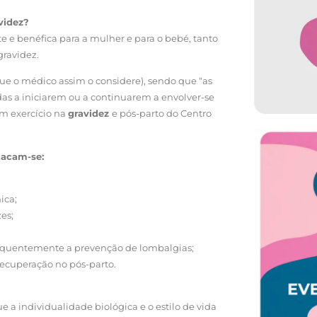
avidez?
e e benéfica para a mulher e para o bebé, tanto
gravidez.
ue o médico assim o considere), sendo que “as
as a iniciarem ou a continuarem a envolver-se
em exercício na
gravidez
e pós-parto do Centro
tacam-se:
ica;
es;
sequentemente a prevenção de lombalgias;
ecuperação no pós-parto.
e a individualidade biológica e o estilo de vida