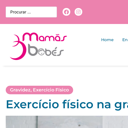
Home
En
Gravidez
,
Exercício Físico
Exercício físico na g