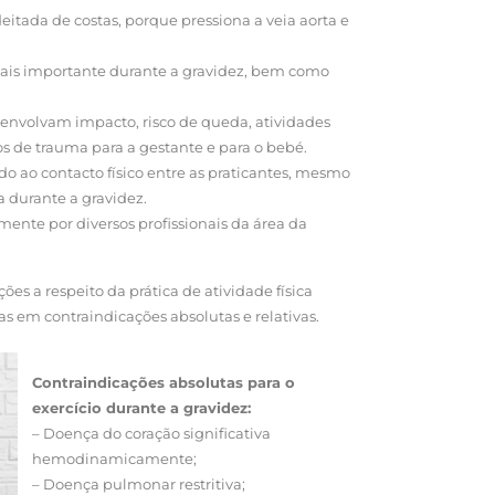
eitada de costas, porque pressiona a veia aorta e
ais importante durante a gravidez, bem como
 envolvam impacto, risco de queda, atividades
s de trauma para a gestante e para o bebé.
o ao contacto físico entre as praticantes, mesmo
a durante a gravidez.
lmente por diversos profissionais da área da
es a respeito da prática de atividade física
as em contraindicações absolutas e relativas.
Contraindicações absolutas para o
exercício durante a gravidez:
– Doença do coração significativa
hemodinamicamente;
– Doença pulmonar restritiva;