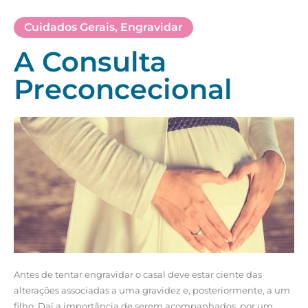
Cuidados Gerais
,
Engravidar
A Consulta
Preconcecional
Antes de tentar engravidar o casal deve estar ciente das
alterações associadas a uma gravidez e, posteriormente, a um
filho. Daí a importância de serem acompanhados, por um