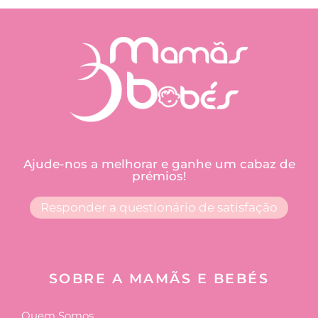
Ajude-nos a melhorar e ganhe um cabaz de
prémios!
Responder a questionário de satisfação
SOBRE A MAMÃS E BEBÉS
Quem Somos