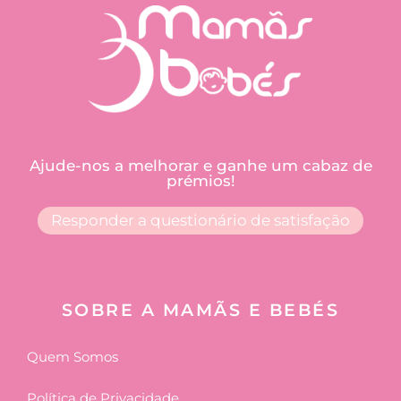
Ajude-nos a melhorar e ganhe um cabaz de
prémios!
Responder a questionário de satisfação
SOBRE A MAMÃS E BEBÉS
Quem Somos
Política de Privacidade