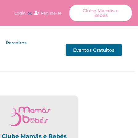
Clube Mamãs e
Login
ou
Registe-se
Bebés
Parceiros
Eventos Gratuitos