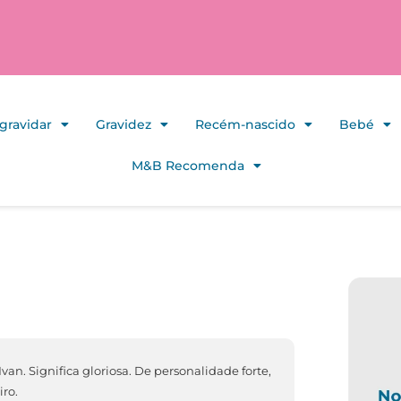
gravidar
Gravidez
Recém-nascido
Bebé
M&B Recomenda
van. Significa gloriosa. De personalidade forte,
ro.