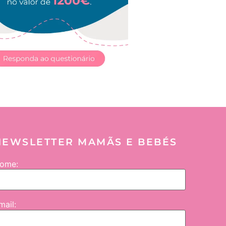
NEWSLETTER MAMÃS E BEBÉS
ome:
mail: