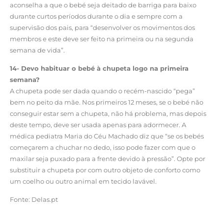
aconselha a que o bebé seja deitado de barriga para baixo
durante curtos períodos durante o dia e sempre com a
supervisão dos pais, para “desenvolver os movimentos dos
membros e este deve ser feito na primeira ou na segunda
semana de vida”.
14- Devo habituar o bebé à chupeta logo na primeira
semana?
A chupeta pode ser dada quando o recém-nascido “pega”
bem no peito da mãe. Nos primeiros 12 meses, se o bebé não
conseguir estar sem a chupeta, não há problema, mas depois
deste tempo, deve ser usada apenas para adormecer. A
médica pediatra Maria do Céu Machado diz que “se os bebés
começarem a chuchar no dedo, isso pode fazer com que o
maxilar seja puxado para a frente devido à pressão”. Opte por
substituir a chupeta por com outro objeto de conforto como
um coelho ou outro animal em tecido lavável.
Fonte: Delas.pt