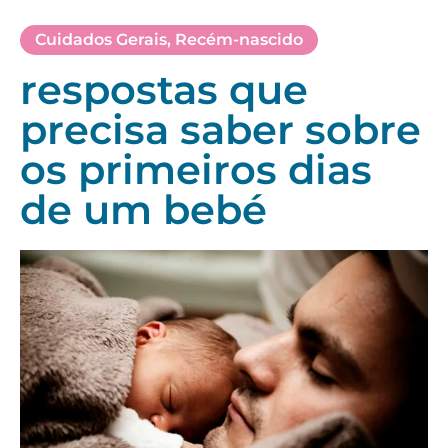
Cuidados Gerais
,
Recém-nascido
respostas que
precisa saber sobre
os primeiros dias
de um bebé