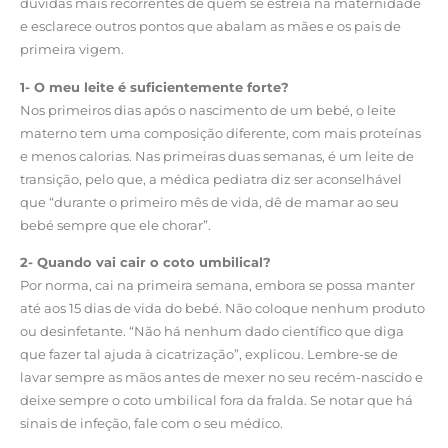
dúvidas mais recorrentes de quem se estreia na maternidade
e esclarece outros pontos que abalam as mães e os pais de
primeira vigem.
1- O meu leite é suficientemente forte?
Nos primeiros dias após o nascimento de um bebé, o leite
materno tem uma composição diferente, com mais proteínas
e menos calorias. Nas primeiras duas semanas, é um leite de
transição, pelo que, a médica pediatra diz ser aconselhável
que “durante o primeiro mês de vida, dê de mamar ao seu
bebé sempre que ele chorar”.
2- Quando vai cair o coto umbilical?
Por norma, cai na primeira semana, embora se possa manter
até aos 15 dias de vida do bebé. Não coloque nenhum produto
ou desinfetante. “Não há nenhum dado científico que diga
que fazer tal ajuda à cicatrização”, explicou. Lembre-se de
lavar sempre as mãos antes de mexer no seu recém-nascido e
deixe sempre o coto umbilical fora da fralda. Se notar que há
sinais de infeção, fale com o seu médico.