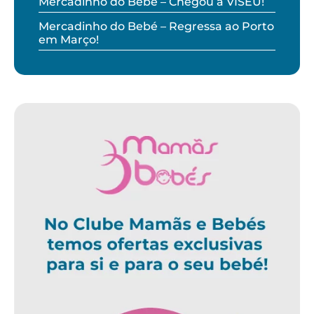
Mercadinho do Bebé – Chegou a VISEU!
Mercadinho do Bebé – Regressa ao Porto
em Março!