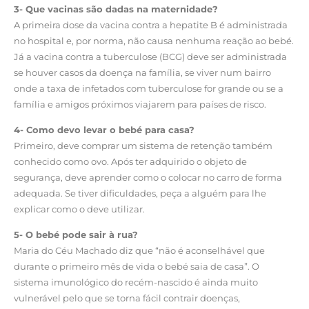
3- Que vacinas são dadas na maternidade?
A primeira dose da vacina contra a hepatite B é administrada
no hospital e, por norma, não causa nenhuma reação ao bebé.
Já a vacina contra a tuberculose (BCG) deve ser administrada
se houver casos da doença na família, se viver num bairro
onde a taxa de infetados com tuberculose for grande ou se a
família e amigos próximos viajarem para países de risco.
4- Como devo levar o bebé para casa?
Primeiro, deve comprar um sistema de retenção também
conhecido como ovo. Após ter adquirido o objeto de
segurança, deve aprender como o colocar no carro de forma
adequada. Se tiver dificuldades, peça a alguém para lhe
explicar como o deve utilizar.
5- O bebé pode sair à rua?
Maria do Céu Machado diz que “não é aconselhável que
durante o primeiro mês de vida o bebé saia de casa”. O
sistema imunológico do recém-nascido é ainda muito
vulnerável pelo que se torna fácil contrair doenças,