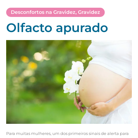
Desconfortos na Gravidez
,
Gravidez
Olfacto apurado
Para muitas mulheres, um dos primeiros sinais de alerta para