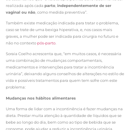
realizada após cada
parto
,
independentemente de ser
vaginal ou não
, como medida preventiva”.
Também existe medicação indicada para tratar o problema,
caso se trate de uma bexiga hiperativa, e, nos casos mais
graves, a mulher pode ser indicada para cirurgia no futuro e
não no contexto
pós-parto
.
Soraia Coelho acrescenta que, “em muitos casos, é necessária
uma combinação de mudanças comportamentais,
medicamentos e intervenções para tratar a incontinência
urinária”, deixando alguns conselhos de alterações no estilo de
vida e possíveis tratamentos para quem tem sofre com este
problema:
Mudanças nos hábitos alimentares
Uma forma de lidar com a incontinência é fazer mudanças na
dieta. Prestar muita atenção à quantidade de líquidos que se
bebe ao longo do dia, bem como ao tipo de bebida que se
consome, pode ajudar a reduzir a incontinência urinária.