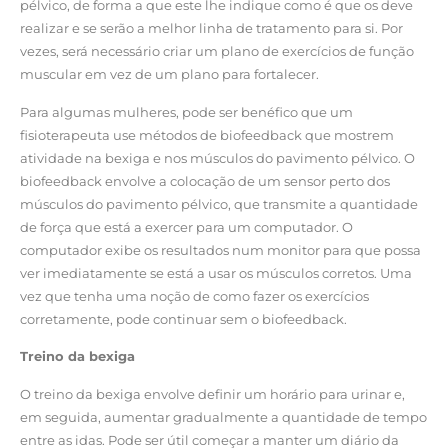
pélvico, de forma a que este lhe indique como é que os deve
realizar e se serão a melhor linha de tratamento para si. Por
vezes, será necessário criar um plano de exercícios de função
muscular em vez de um plano para fortalecer.
Para algumas mulheres, pode ser benéfico que um
fisioterapeuta use métodos de biofeedback que mostrem
atividade na bexiga e nos músculos do pavimento pélvico. O
biofeedback envolve a colocação de um sensor perto dos
músculos do pavimento pélvico, que transmite a quantidade
de força que está a exercer para um computador. O
computador exibe os resultados num monitor para que possa
ver imediatamente se está a usar os músculos corretos. Uma
vez que tenha uma noção de como fazer os exercícios
corretamente, pode continuar sem o biofeedback.
Treino da bexiga
O treino da bexiga envolve definir um horário para urinar e,
em seguida, aumentar gradualmente a quantidade de tempo
entre as idas. Pode ser útil começar a manter um diário da