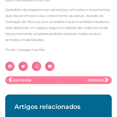
Os bebés vão experienciar sensações, emoções e movimentos
que irão promover o seu crescimento saudável. Através da
interação da Técnica com os bebés e suas mamãs/cuidadores,
será oferecido um espaço seguro e repleto de vivências onde
tranquilamente os bebés poderão explorar todos os seus
sentidos e habilidades.
Fonte: Cócegas nos Pés
ANTERIOR
PRÓXIMO
Artigos relacionados