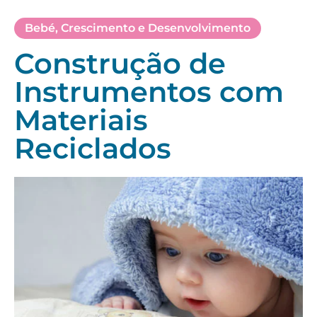
Bebé
,
Crescimento e Desenvolvimento
Construção de
Instrumentos com
Materiais
Reciclados