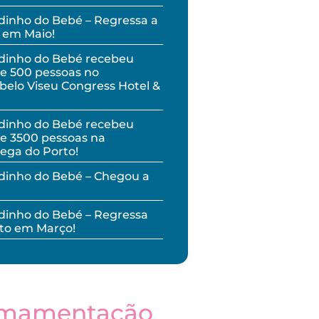
inho do Bebé – Regressa a
 em Maio!
dinho do Bebé recebeu
e 500 pessoas no
elo Viseu Congress Hotel &
dinho do Bebé recebeu
e 3500 pessoas na
ega do Porto!
dinho do Bebé – Chegou a
inho do Bebé – Regressa
to em Março!
mamentação