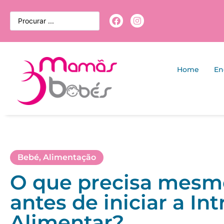
Home
En
Bebé
,
Alimentação
O que precisa mesm
antes de iniciar a In
Alimentar?