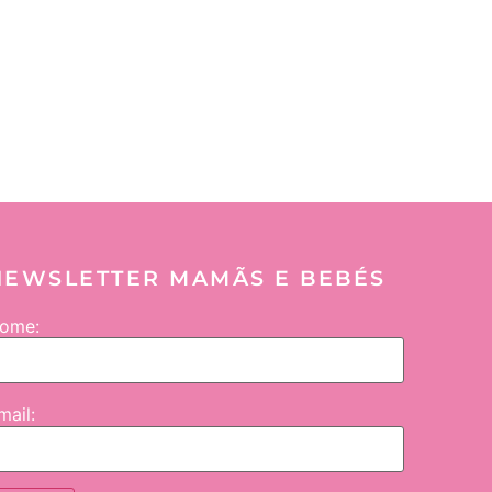
NEWSLETTER MAMÃS E BEBÉS
ome:
mail: