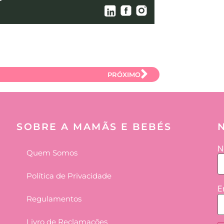
PRÓXIMO
SOBRE A MAMÃS E BEBÉS
N
Quem Somos
Política de Privacidade
E
Regulamentos
Livro de Reclamações