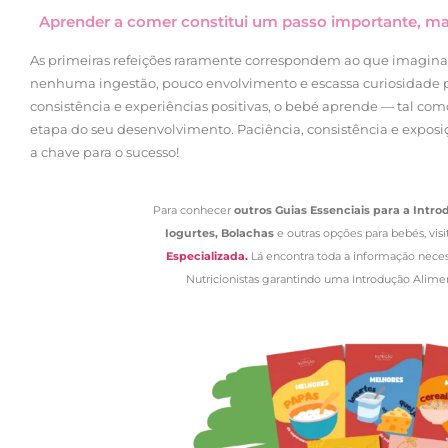
Aprender a comer constitui um passo importante, ma
As primeiras refeições raramente correspondem ao que imagin
nenhuma ingestão, pouco envolvimento e escassa curiosidade 
consistência e experiências positivas, o bebé aprende — tal co
etapa do seu desenvolvimento. Paciência, consistência e exposiç
a chave para o sucesso!
Para conhecer
outros Guias Essenciais para a Intr
Iogurtes, Bolachas
e outras opções para bebés, visi
Especializada.
Lá encontra toda a informação neces
Nutricionistas garantindo uma Introdução Alim