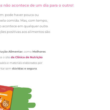
s não acontece de um dia para o outro!
am: pode haver pouca ou
pela comida. Mas, com tempo,
mo acontece em qualquer outra
ões positivas aos alimentos são
odução Alimentar
, como
Melhores
te o site
da Clínica de Nutrição
sária e materiais elaborados por
entar sem
dúvidas e segura
.