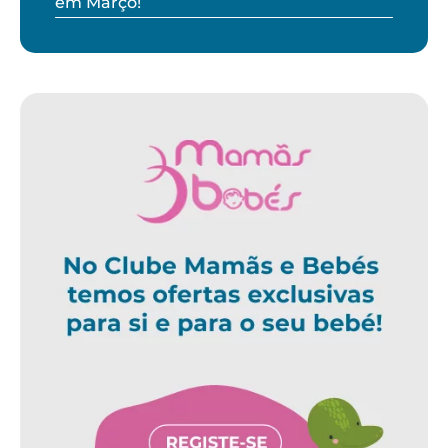
em Março!