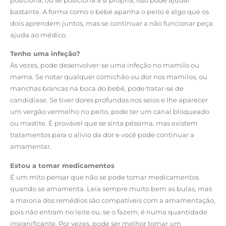
bastante. A forma como o bebé apanha o peito é algo que os
dois aprendem juntos, mas se continuar a não funcionar peça
ajuda ao médico.
Tenho uma infeção?
Às vezes, pode desenvolver-se uma infeção no mamilo ou
mama. Se notar qualquer comichão ou dor nos mamilos, ou
manchas brancas na boca do bebé, pode tratar-se de
candidíase. Se tiver dores profundas nos seios e lhe aparecer
um vergão vermelho no peito, pode ter um canal bloqueado
ou mastite. É provável que se sinta péssima, mas existem
tratamentos para o alívio da dor e você pode continuar a
amamentar.
Estou a tomar medicamentos
É um mito pensar que não se pode tomar medicamentos
quando se amamenta. Leia sempre muito bem as bulas, mas
a maioria dos remédios são compatíveis com a amamentação,
pois não entram no leite ou, se o fazem, é numa quantidade
insignificante. Por vezes, pode ser melhor tomar um