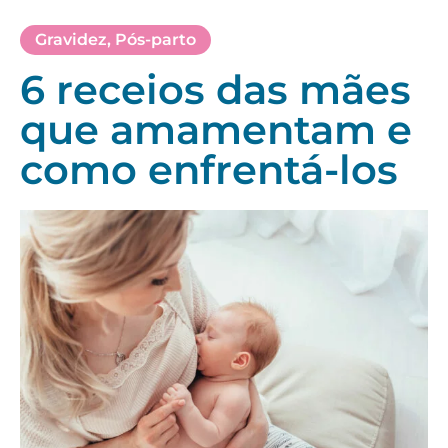
Gravidez
,
Pós-parto
6 receios das mães
que amamentam e
como enfrentá-los