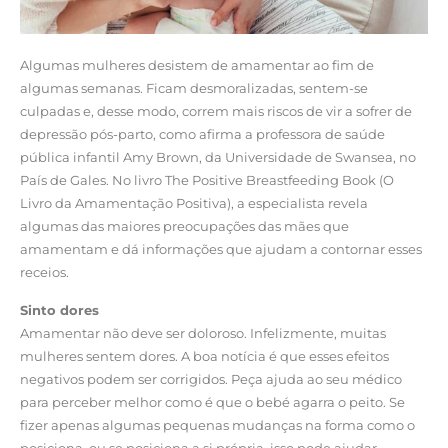
Algumas mulheres desistem de amamentar ao fim de
algumas semanas. Ficam desmoralizadas, sentem-se
culpadas e, desse modo, correm mais riscos de vir a sofrer de
depressão pós-parto, como afirma a professora de saúde
pública infantil Amy Brown, da Universidade de Swansea, no
País de Gales. No livro The Positive Breastfeeding Book (O
Livro da Amamentação Positiva), a especialista revela
algumas das maiores preocupações das mães que
amamentam e dá informações que ajudam a contornar esses
receios.
Sinto dores
Amamentar não deve ser doloroso. Infelizmente, muitas
mulheres sentem dores. A boa notícia é que esses efeitos
negativos podem ser corrigidos. Peça ajuda ao seu médico
para perceber melhor como é que o bebé agarra o peito. Se
fizer apenas algumas pequenas mudanças na forma como o
posiciona, ou se posiciona a si própria, isso pode ajudar