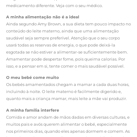
medicamento diferente. Veja com o seu médico.
A minha alimentação não é a ideal
Ainda segundo Amy Brown, a sua dieta tem pouco impacto no
conteúdo do leite materno, ainda que uma alimentação
saudável seja sempre preferível. Atenção que o seu corpo
usará todas as reservas de energia, o que pode deixá-la
esgotada se não estiver a alimentar-se suficientemente bem.
Amamentar pode despertar fome, pois queima calorias. Por
isso, e a pensar em si, tente comer o mais saudável possível.
O meu bebé come muito
Os bebés amamentados chegam a mamar a cada duas horas,
incluindo à noite. O leite materno é facilmente digerido e,
quanto mais a criança mamar, mais leite a mãe vai produzir.
A minha família interfere
Comida e amor andam de mãos dadas em diversas culturas, e
muitos pais e avós querem alimentar o bebé, especialmente
nos primeiros dias, quando eles apenas dormem e comem. As