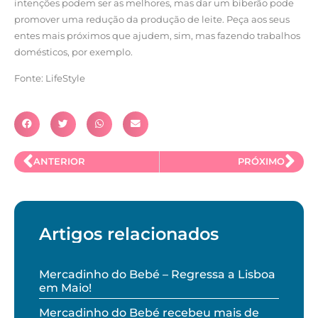
intenções podem ser as melhores, mas dar um biberão pode
promover uma redução da produção de leite. Peça aos seus
entes mais próximos que ajudem, sim, mas fazendo trabalhos
domésticos, por exemplo.
Fonte: LifeStyle
ANTERIOR
PRÓXIMO
Artigos relacionados
Mercadinho do Bebé – Regressa a Lisboa
em Maio!
Mercadinho do Bebé recebeu mais de