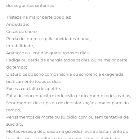
dos seguintes sintomas:
Tristeza na maior parte dos dias;
Ansiedade;
Crises de choro;
Perda de interesse pela atividades diárias;
Irritabilidade;
Agitação ou lentidão quase todos os dias;
Fadiga ou perda de energia todos os dias, ou na maior parte
do tempo;
Distúrbios do sono como insônia ou sonolência exagerada,
praticamente todos os dias;
Excesso ou falta de apetite;
Falta de concentração e indecisão praticamente todos os dias;
Sentimentos de culpa ou de desvalorização a maior parte do
tempo;
Pensamentos de morte ou suicídio, com ou sem tentativa de
suicídio.
Muitas vezes, a depressão na gravidez leva a afastamento do
trabalho, pois a mulher não consegue fazer as atividades