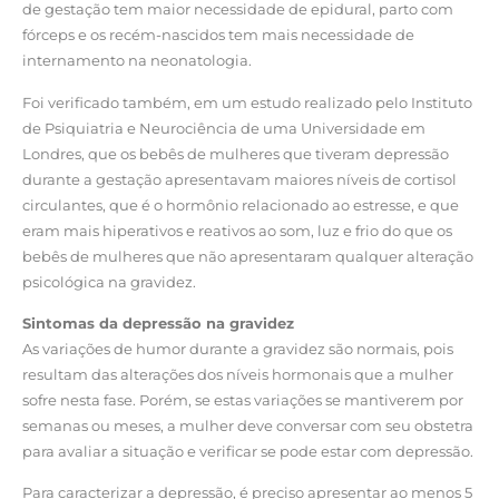
de gestação tem maior necessidade de epidural, parto com
fórceps e os recém-nascidos tem mais necessidade de
internamento na neonatologia.
Foi verificado também, em um estudo realizado pelo Instituto
de Psiquiatria e Neurociência de uma Universidade em
Londres, que os bebês de mulheres que tiveram depressão
durante a gestação apresentavam maiores níveis de cortisol
circulantes, que é o hormônio relacionado ao estresse, e que
eram mais hiperativos e reativos ao som, luz e frio do que os
bebês de mulheres que não apresentaram qualquer alteração
psicológica na gravidez.
Sintomas da depressão na gravidez
As variações de humor durante a gravidez são normais, pois
resultam das alterações dos níveis hormonais que a mulher
sofre nesta fase. Porém, se estas variações se mantiverem por
semanas ou meses, a mulher deve conversar com seu obstetra
para avaliar a situação e verificar se pode estar com depressão.
Para caracterizar a depressão, é preciso apresentar ao menos 5