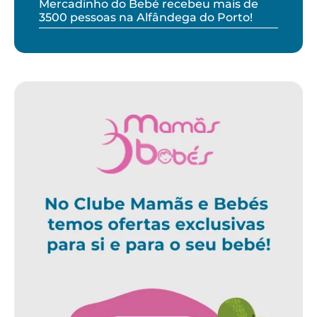
Mercadinho do Bebé recebeu mais de
3500 pessoas na Alfândega do Porto!