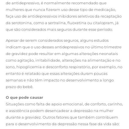
de antidepressivo, é normalmente recomendado que
mulheres que nunca fizeram uso desse tipo de medicação,
faça uso de antidepressivos inibidores seletivos da recaptação
da serotonina, como a sertralina, fluoxetina ou citalopram, já
que são considerados mais seguros durante esse período.
Apesar de serem considerados seguros, alguns estudos
indicam que o uso desses antidepressivos no último trimestre
de gravidez pode resultar em algumas alterações neonatais
como agitação, irritabilidade, alterações na alimentação e no
sono, hipoglicemia e desconforto respiratório, por exemplo, no
entanto é relatado que essas alterações duram poucas
semanas e não têm impacto no desenvolvimento a longo
prazo do bebê.
O que pode causar
Situações como falta de apoio emocional, de conforto, carinho,
e assistência podem desencadear a depressão na mulher
durante a gravidez. Outros fatores que também contribuem
para o desenvolvimento da depressão nessa fase da vida são: