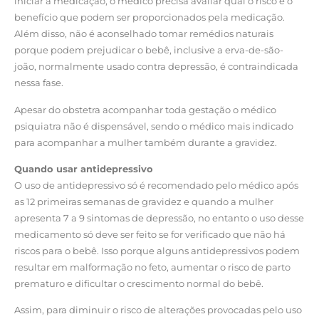
iniciar a medicação, o médico precisa avaliar qual o risco e o
benefício que podem ser proporcionados pela medicação.
Além disso, não é aconselhado tomar remédios naturais
porque podem prejudicar o bebê, inclusive a erva-de-são-
joão, normalmente usado contra depressão, é contraindicada
nessa fase.
Apesar do obstetra acompanhar toda gestação o médico
psiquiatra não é dispensável, sendo o médico mais indicado
para acompanhar a mulher também durante a gravidez.
Quando usar antidepressivo
O uso de antidepressivo só é recomendado pelo médico após
as 12 primeiras semanas de gravidez e quando a mulher
apresenta 7 a 9 sintomas de depressão, no entanto o uso desse
medicamento só deve ser feito se for verificado que não há
riscos para o bebê. Isso porque alguns antidepressivos podem
resultar em malformação no feto, aumentar o risco de parto
prematuro e dificultar o crescimento normal do bebê.
Assim, para diminuir o risco de alterações provocadas pelo uso