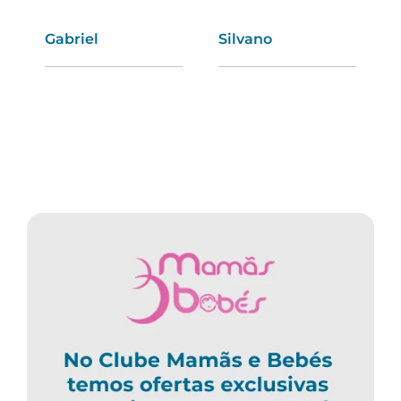
Ema
Estela
Gabriel
Silvano