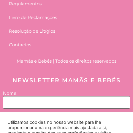
Regulamentos
Livro de Reclamações
Resolução de Litígios
Contactos
Mamãs e Bebés | Todos os direitos reservados
NEWSLETTER MAMÃS E BEBÉS
Nome:
Email:
Utilizamos cookies no nosso website para lhe
proporcionar uma experiência mais ajustada a si,