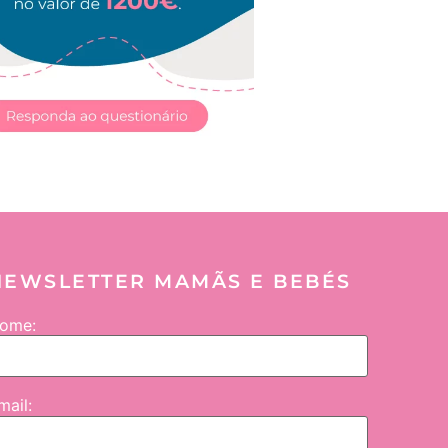
NEWSLETTER MAMÃS E BEBÉS
ome:
mail: