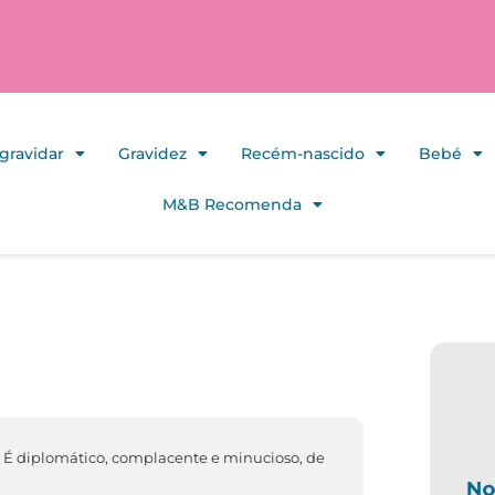
gravidar
Gravidez
Recém-nascido
Bebé
M&B Recomenda
o. É diplomático, complacente e minucioso, de