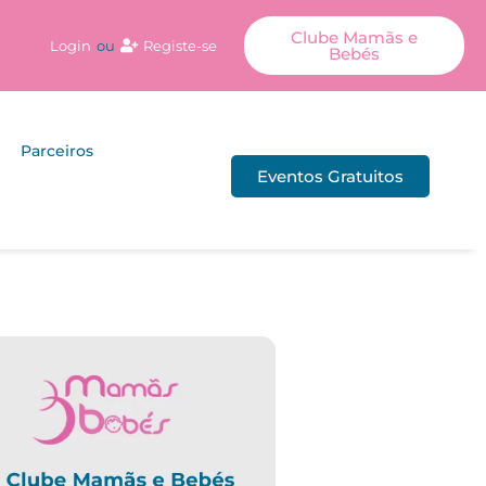
Clube Mamãs e
Login
ou
Registe-se
Bebés
Parceiros
Eventos Gratuitos