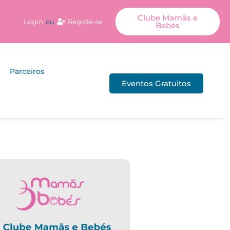
Clube Mamãs e
Login
ou
Registe-se
Bebés
Parceiros
Eventos Gratuitos