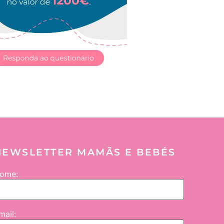
NEWSLETTER MAMÃS E BEBÉS
ome:
mail: