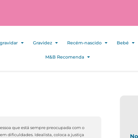
gravidar
Gravidez
Recém-nascido
Bebé
M&B Recomenda
 pessoa que está sempre preocupada com o
m dificuldades. Idealista, coloca a justiça