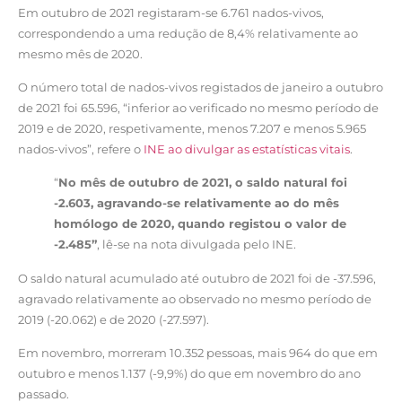
Em outubro de 2021 registaram-se 6.761 nados-vivos,
correspondendo a uma redução de 8,4% relativamente ao
mesmo mês de 2020.
O número total de nados-vivos registados de janeiro a outubro
de 2021 foi 65.596, “inferior ao verificado no mesmo período de
2019 e de 2020, respetivamente, menos 7.207 e menos 5.965
nados-vivos”, refere o
INE ao divulgar as estatísticas vitais
.
“
No mês de outubro de 2021, o saldo natural foi
-2.603, agravando-se relativamente ao do mês
homólogo de 2020, quando registou o valor de
-2.485”
, lê-se na nota divulgada pelo INE.
O saldo natural acumulado até outubro de 2021 foi de -37.596,
agravado relativamente ao observado no mesmo período de
2019 (-20.062) e de 2020 (-27.597).
Em novembro, morreram 10.352 pessoas, mais 964 do que em
outubro e menos 1.137 (-9,9%) do que em novembro do ano
passado.