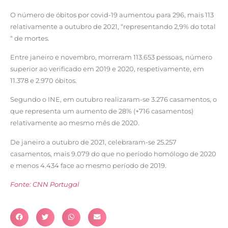
O número de óbitos por covid-19 aumentou para 296, mais 113
relativamente a outubro de 2021, “representando 2,9% do total
“ de mortes.
Entre janeiro e novembro, morreram 113.653 pessoas, número
superior ao verificado em 2019 e 2020, respetivamente, em
11.378 e 2.970 óbitos.
Segundo o INE, em outubro realizaram-se 3.276 casamentos, o
que representa um aumento de 28% (+716 casamentos)
relativamente ao mesmo mês de 2020.
De janeiro a outubro de 2021, celebraram-se 25.257
casamentos, mais 9.079 do que no período homólogo de 2020
e menos 4.434 face ao mesmo período de 2019.
Fonte: CNN Portugal