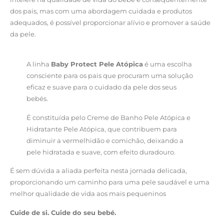
dos pais, mas com uma abordagem cuidada e produtos
adequados, é possível proporcionar alívio e promover a saúde
da pele.
A linha
Baby Protect Pele Atópica
é uma escolha
consciente para os pais que procuram uma solução
eficaz e suave para o cuidado da pele dos seus
bebés.
É constituída pelo Creme de Banho Pele Atópica e
Hidratante Pele Atópica, que contribuem para
diminuir a vermelhidão e comichão, deixando a
pele hidratada e suave, com efeito duradouro.
É sem dúvida a aliada perfeita nesta jornada delicada,
proporcionando um caminho para uma pele saudável e uma
melhor qualidade de vida aos mais pequeninos
Cuide de si. Cuide do seu bebé.