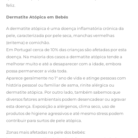
feliz.
Dermatite Atópica em Bebés
A dermatite atópica é uma doença inflamatória crónica da
pele, caracterizada por pele seca, manchas vermelhas
(eritema) e comichão.
Em Portugal cerca de 10% das crianças são afetadas por esta
doença. Na maioria dos casos a dermatite atópica tende a
melhorar muito e até a desaparecer com a idade, embora
possa permanecer a vida toda.
Aparece geralmente no 1° ano de vida e atinge pessoas com
história pessoal ou familiar de asma, rinite alérgica ou
dermatite atópica. Por outro lado, também sabemos que
diversos fatores ambientais podem desencadear ou agravar
esta doença. Exposição a alérgenos, clima seco, uso de
produtos de higiene agressivos e até mesmo stress podem
contribuir para surtos de pele atópica.
Zonas mais afetadas na pele dos bebés: