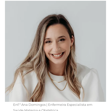
Enf.ª Ana Domingos | Enfermeira Especialista em
Saúde Materna e Obstétrica