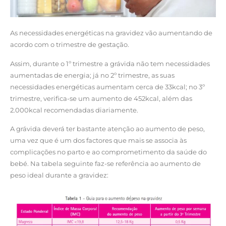
As necessidades energéticas na gravidez vão aumentando de
acordo com o trimestre de gestação.
Assim, durante o 1º trimestre a grávida não tem necessidades
aumentadas de energia; já no 2º trimestre, as suas
necessidades energéticas aumentam cerca de 33kcal; no 3º
trimestre, verifica-se um aumento de 452kcal, além das
2.000kcal recomendadas diariamente.
A grávida deverá ter bastante atenção ao aumento de peso,
uma vez que é um dos factores que mais se associa às
complicações no parto e ao comprometimento da saúde do
bebé. Na tabela seguinte faz-se referência ao aumento de
peso ideal durante a gravidez: