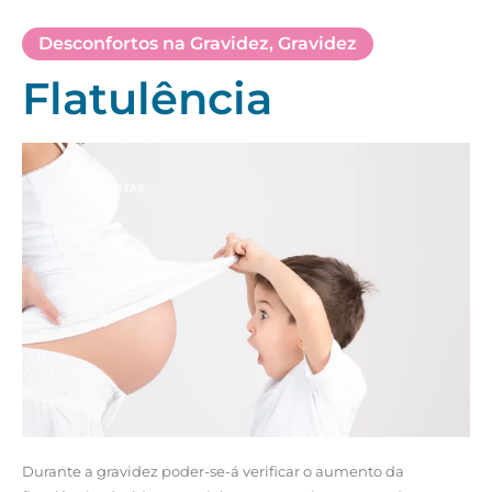
Desconfortos na Gravidez
,
Gravidez
Flatulência
Durante a gravidez poder-se-á verificar o aumento da