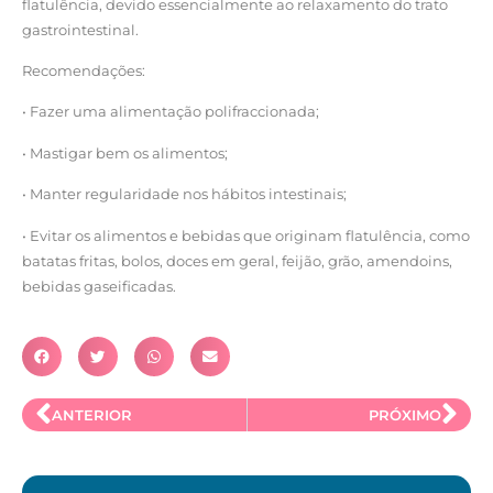
flatulência, devido essencialmente ao relaxamento do trato
gastrointestinal.
Recomendações:
• Fazer uma alimentação polifraccionada;
• Mastigar bem os alimentos;
• Manter regularidade nos hábitos intestinais;
• Evitar os alimentos e bebidas que originam flatulência, como
batatas fritas, bolos, doces em geral, feijão, grão, amendoins,
bebidas gaseificadas.
ANTERIOR
PRÓXIMO