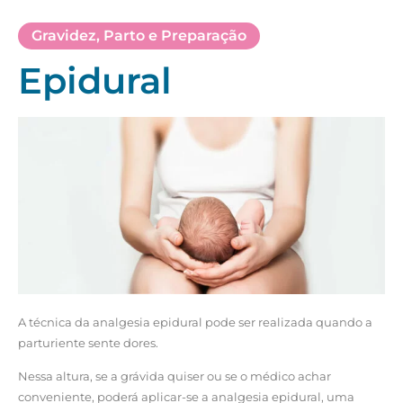
Gravidez
,
Parto e Preparação
Epidural
A técnica da analgesia epidural pode ser realizada quando a
parturiente sente dores.
Nessa altura, se a grávida quiser ou se o médico achar
conveniente, poderá aplicar-se a analgesia epidural, uma