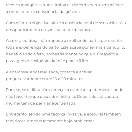
técnica analgésica que elimina as dores do parto sem afectar
a mobilidade e consciência da grávida.
Com efeito, o objectivo não é a ausência total de sensação, só o
desaparecimento da sensibilidade dolorosa.
Assim, a epidural não impede a mulher de participar e sentir
toda a experiência do parto. Este acaba por ser mais tranquilo,
benefi ciando o feto, nomeadamente no que diz respeito à
passagem de oxigénio da mãe para o fi lho.
A analgesia, após realizada, começa a actuar
progressivamente entre 10 a 20 minutos.
Por isso, se a dilatação começar a avançar rapidamente, pode
não haver tempo para administrá-la. Depois de aplicada, a
mulher tem de permanecer deitada.
Entretanto, sendo uma técnica invasiva, a epidural também
tem riscos, embora raramente haja problemas.