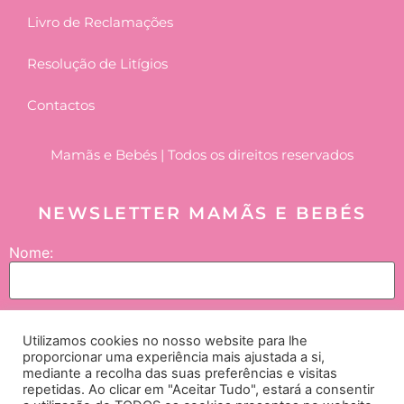
Livro de Reclamações
Resolução de Litígios
Contactos
Mamãs e Bebés | Todos os direitos reservados
NEWSLETTER MAMÃS E BEBÉS
Nome:
Email:
Utilizamos cookies no nosso website para lhe
proporcionar uma experiência mais ajustada a si,
mediante a recolha das suas preferências e visitas
repetidas. Ao clicar em "Aceitar Tudo", estará a consentir