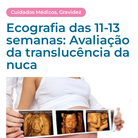
Cuidados Médicos
,
Gravidez
Ecografia das 11-13
semanas: Avaliação
da translucência da
nuca